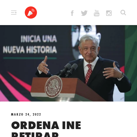
Skip
to
content
MARZO 24, 2022
ORDENA INE
RETIRAR