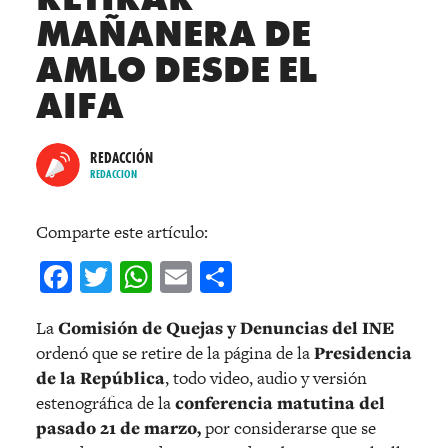
MAÑANERA DE
AMLO DESDE EL
AIFA
REDACCIÓN
REDACCION
Comparte este artículo:
Facebook
Twitter
WhatsApp
Email
Compartir
La
Comisión de Quejas y Denuncias del INE
ordenó que se retire de la página de la
Presidencia
de la República
, todo video, audio y versión
estenográfica de la
conferencia matutina del
pasado 21 de marzo,
por considerarse que se