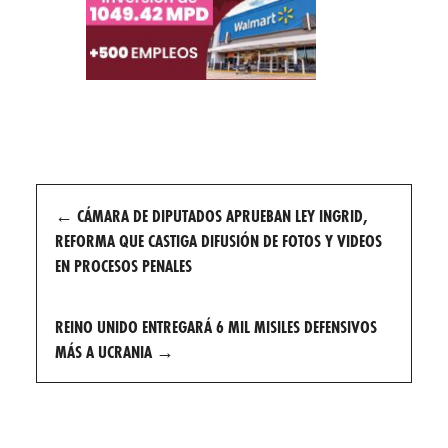
Post
←
CÁMARA DE DIPUTADOS APRUEBAN LEY INGRID,
navigation
REFORMA QUE CASTIGA DIFUSIÓN DE FOTOS Y VIDEOS
EN PROCESOS PENALES
REINO UNIDO ENTREGARÁ 6 MIL MISILES DEFENSIVOS
MÁS A UCRANIA
→