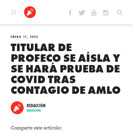
Skip
to
content
ENERO 11, 2022
TITULAR DE
PROFECO SE AÍSLA Y
SE HARÁ PRUEBA DE
COVID TRAS
CONTAGIO DE AMLO
REDACCIÓN
REDACCION
Comparte este artículo: