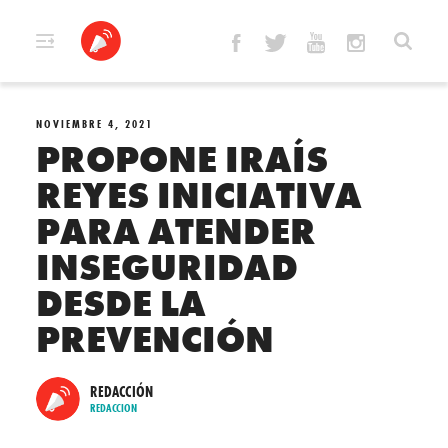
Skip
to
content
NOVIEMBRE 4, 2021
PROPONE IRAÍS
REYES INICIATIVA
PARA ATENDER
INSEGURIDAD
DESDE LA
PREVENCIÓN
REDACCIÓN
REDACCION