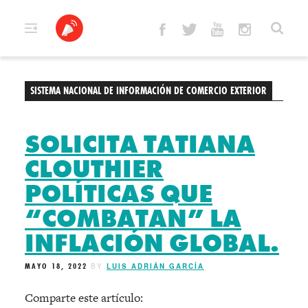
Skip
to
content
SISTEMA NACIONAL DE INFORMACIÓN DE COMERCIO EXTERIOR
SOLICITA TATIANA
CLOUTHIER
POLÍTICAS QUE
“COMBATAN” LA
INFLACIÓN GLOBAL.
MAYO 18, 2022
BY
LUIS ADRIÁN GARCÍA
Comparte este artículo: