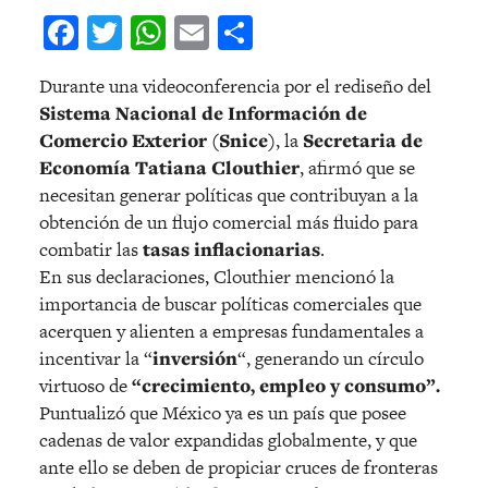
Facebook
Twitter
WhatsApp
Email
Compartir
Durante una videoconferencia por el rediseño del
Sistema Nacional de Información de
Comercio Exterior (Snice)
, la
Secretaria de
Economía
Tatiana Clouthier
, afirmó que se
necesitan generar políticas que contribuyan a la
obtención de un flujo comercial más fluido para
combatir las
tasas inflacionarias
.
En sus declaraciones, Clouthier mencionó la
importancia de buscar políticas comerciales que
acerquen y alienten a empresas fundamentales a
incentivar la “
inversión
“, generando un círculo
virtuoso de
“crecimiento, empleo y consumo”.
Puntualizó que México ya es un país que posee
cadenas de valor expandidas globalmente, y que
ante ello se deben de propiciar cruces de fronteras