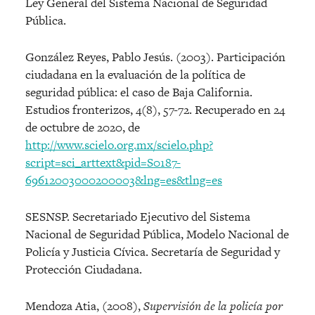
Ley General del Sistema Nacional de Seguridad
Pública.
González Reyes, Pablo Jesús. (2003). Participación
ciudadana en la evaluación de la política de
seguridad pública: el caso de Baja California.
Estudios fronterizos, 4(8), 57-72. Recuperado en 24
de octubre de 2020, de
http://www.scielo.org.mx/scielo.php?
script=sci_arttext&pid=S0187-
69612003000200003&lng=es&tlng=es
SESNSP. Secretariado Ejecutivo del Sistema
Nacional de Seguridad Pública, Modelo Nacional de
Policía y Justicia Cívica. Secretaría de Seguridad y
Protección Ciudadana.
Mendoza Atia, (2008),
Supervisión de la policía por