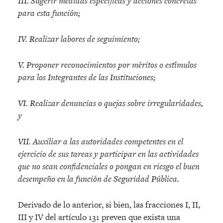
III. Sugerir medidas especi
ficas y acciones concretas
para esta funcio
n;
IV. Realizar labores de seguimiento;
V. Proponer reconocimientos por me
ritos o esti
mulos
para los Integrantes de las Instituciones;
VI. Realizar denuncias o quejas sobre irregularidades,
y
VII. Auxiliar a las autoridades competentes en el
ejercicio de sus tareas y participar en las actividades
que no sean confidenciales o pongan en riesgo el buen
desempen
o en la funcio
n de Seguridad Pu
blica.
Derivado de lo anterior, si bien, las fracciones I, II,
III y IV del artículo 131 preven que exista una