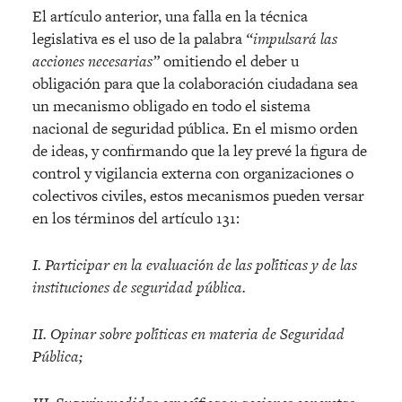
El artículo anterior, una falla en la técnica
legislativa es el uso de la palabra
“impulsará las
acciones necesarias”
omitiendo el deber u
obligación para que la colaboración ciudadana sea
un mecanismo obligado en todo el sistema
nacional de seguridad pública. En el mismo orden
de ideas, y confirmando que la ley prevé la figura de
control y vigilancia externa con organizaciones o
colectivos civiles, estos mecanismos pueden versar
en los términos del artículo 131:
I. Participar en la evaluacio
n de las poli
ticas y de las
instituciones de seguridad pu
blica.
II. Opinar sobre poli
ticas en materia de Seguridad
Pu
blica;