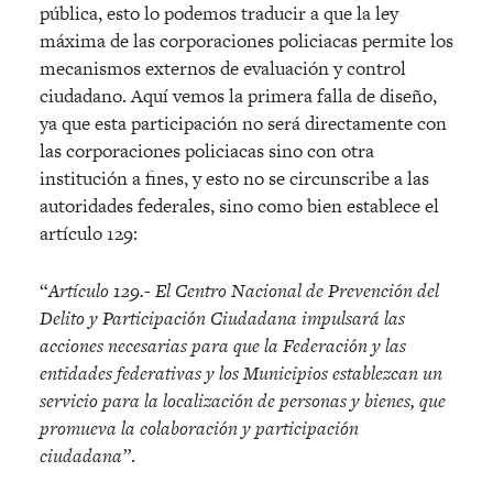
pública, esto lo podemos traducir a que la ley
máxima de las corporaciones policiacas permite los
mecanismos externos de evaluación y control
ciudadano. Aquí vemos la primera falla de diseño,
ya que esta participación no será directamente con
las corporaciones policiacas sino con otra
institución a fines, y esto no se circunscribe a las
autoridades federales, sino como bien establece el
artículo 129:
“
Artículo 129.- El Centro Nacional de Prevencio
n del
Delito y Participacio
n Ciudadana impulsara
las
acciones necesarias para que la Federacio
n y las
entidades federativas y los Municipios establezcan un
servicio para la localizacio
n de personas y bienes, que
promueva la colaboracio
n y participacio
n
ciudadana”
.