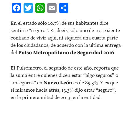
Facebook
Twitter
WhatsApp
Email
Compartir
En el estado sólo 10.7% de sus habitantes dice
sentirse “seguro”. Es decir, sólo uno de 10 se siente
confiado de vivir aquí, ni siquiera una cuarta parte
de los ciudadanos, de acuerdo con la última entrega
del
Pulso Metropolitano de Seguridad 2016
.
El Pulsómetro, el segundo de este año, reporta que
la suma entre quienes dicen estar “algo seguros” o
“inseguros” en
Nuevo León
es de 89.3%. Y es que
si miramos hacia atrás, 13.3% dijo estar “seguro”,
en la primera mitad de 2013, en la entidad.