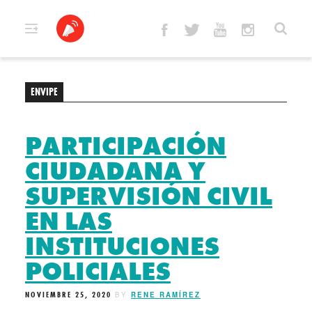
Skip
to
content
ENVIPE
PARTICIPACIÓN
CIUDADANA Y
SUPERVISIÓN CIVIL
EN LAS
INSTITUCIONES
POLICIALES
NOVIEMBRE 25, 2020
BY
RENE RAMÍREZ