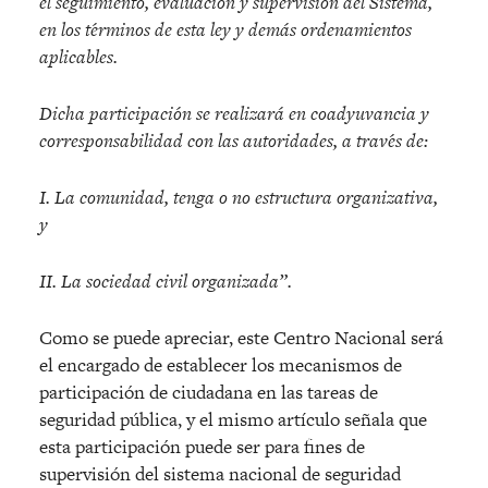
el seguimiento, evaluacio
n y supervisio
n del Sistema,
en los te
rminos de esta ley y dema
s ordenamientos
aplicables.
Dicha participacio
n se realizara
en coadyuvancia y
corresponsabilidad con las autoridades, a trave
s de:
I. La comunidad, tenga o no estructura organizativa,
y
II. La sociedad civil organizada”.
Como se puede apreciar, este Centro Nacional será
el encargado de establecer los mecanismos de
participación de ciudadana en las tareas de
seguridad pública, y el mismo artículo señala que
esta participación puede ser para fines de
supervisión del sistema nacional de seguridad