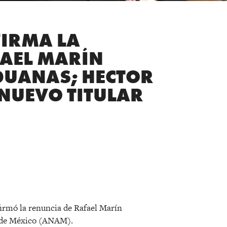
IRMA LA
FAEL MARÍN
DUANAS; HECTOR
NUEVO TITULAR
r
irmó la renuncia de Rafael Marín
s de México (ANAM).