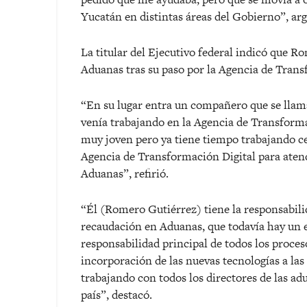
Yucatán en distintas áreas del Gobierno”, a
La titular del Ejecutivo federal indicó que R
Aduanas tras su paso por la Agencia de Trans
“En su lugar entra un compañero que se lla
venía trabajando en la Agencia de Transformac
muy joven pero ya tiene tiempo trabajando ce
Agencia de Transformación Digital para atend
Aduanas”, refirió.
“Él (Romero Gutiérrez) tiene la responsabil
recaudación en Aduanas, que todavía hay un e
responsabilidad principal de todos los proces
incorporación de las nuevas tecnologías a la
trabajando con todos los directores de las ad
país”, destacó.