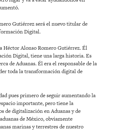
rgumentó.
omero Gutiérrez será el nuevo titular de
formación Digital.
ma Héctor Alonso Romero Gutiérrez. Él
ión Digital, tiene una larga historia. Es
rca de Aduanas. Él era el responsable de la
er toda la transformación digital de
idad pues primero de seguir aumentando la
spacio importante, pero tiene la
os de digitalización en Aduanas y de
s aduanas de México, obviamente
uanas marinas y terrestres de nuestro