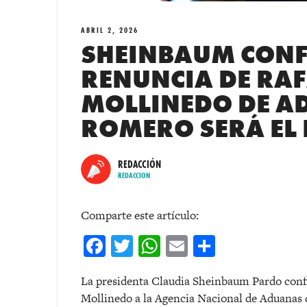
ABRIL 2, 2026
SHEINBAUM CONF
RENUNCIA DE RA
MOLLINEDO DE A
ROMERO SERÁ EL 
REDACCIÓN
REDACCION
Comparte este artículo:
Facebook
Twitter
WhatsApp
Email
Comparti
La presidenta Claudia Sheinbaum Pardo conf
Mollinedo a la Agencia Nacional de Aduana