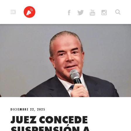
Skip
to
content
DICIEMBRE 22, 2025
JUEZ CONCEDE
SUSPENSIÓN A