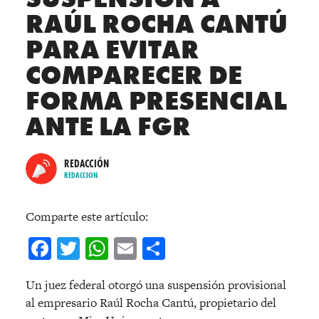
RAÚL ROCHA CANTÚ
PARA EVITAR
COMPARECER DE
FORMA PRESENCIAL
ANTE LA FGR
REDACCIÓN
REDACCION
Comparte este artículo:
Facebook
Twitter
WhatsApp
Email
Compartir
Un juez federal otorgó una suspensión provisional
al empresario Raúl Rocha Cantú, propietario del