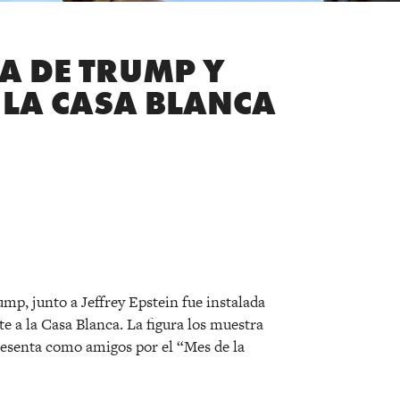
A DE TRUMP Y
 LA CASA BLANCA
r
mp, junto a Jeffrey Epstein fue instalada
e a la Casa Blanca. La figura los muestra
resenta como amigos por el “Mes de la