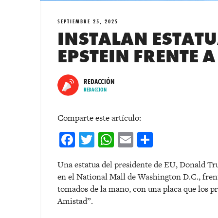
SEPTIEMBRE 25, 2025
INSTALAN ESTATU
EPSTEIN FRENTE A
REDACCIÓN
REDACCION
Comparte este artículo:
Facebook
Twitter
WhatsApp
Email
Comparti
Una estatua del presidente de EU, Donald Tru
en el National Mall de Washington D.C., frent
tomados de la mano, con una placa que los p
Amistad”.