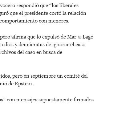
 vocero respondió que “los liberales
uró que el presidente cortó la relación
u comportamiento con menores.
pero afirma que lo expulsó de Mar-a-Lago
edios y demócratas de ignorar el caso
rchivos del caso en busca de
idos, pero en septiembre un comité del
nio de Epstein.
ños” con mensajes supuestamente firmados