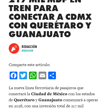
TREN PARA
CONECTAR A CDMX
CON QUERÉTARO Y
GUANAJUATO
REDACCIÓN
REDACCION
Comparte este artículo:
Facebook
Twitter
WhatsApp
Email
Compartir
La nueva línea ferroviaria de pasajeros que
conectará la
Ciudad de México
con los estados
de
Querétaro
y
Guanajuato
comenzará a operar
en 2028, con una inversión total de 217 mil