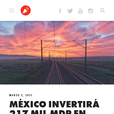
Skip
to
content
MARZO 2, 2025
MÉXICO INVERTIRÁ
217 MIL MDP EN