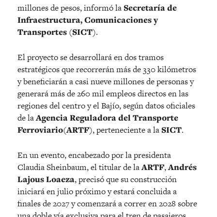
millones de pesos, informó la
Secretaría de
Infraestructura, Comunicaciones y
Transportes
(
SICT
).
El proyecto se desarrollará en dos tramos
estratégicos que recorrerán más de 330 kilómetros
y beneficiarán a casi nueve millones de personas y
generará más de 260 mil empleos directos en las
regiones del centro y el Bajío, según datos oficiales
de la
Agencia Reguladora del Transporte
Ferroviario
(
ARTF
), perteneciente a la
SICT
.
En un evento, encabezado por la presidenta
Claudia Sheinbaum, el titular de la
ARTF
,
Andrés
Lajous Loaeza
, precisó que su construcción
iniciará en julio próximo y estará concluida a
finales de 2027 y comenzará a correr en 2028 sobre
una doble vía exclusiva para el tren de pasajeros.