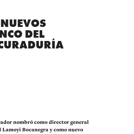
 NUEVOS
ANCO DEL
OCURADURÍA
r
ador nombró como director general
el Lamoyi Bocanegra y como nuevo