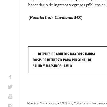
hacendario de ingresos y egresos públicos en l
(Fuente: Luis Cárdenas MX)
Post
←
DESPUÉS DE ADULTOS MAYORES HABRÁ
navigation
DOSIS DE REFUERZO PARA PERSONAL DE
SALUD Y MAESTROS: AMLO
Megáfono Comunicaciones S.C. © 2017 Todos los derechos reservad