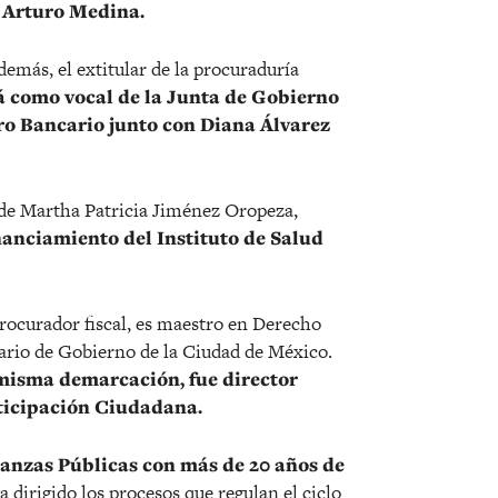
ix Arturo Medina.
emás, el extitular de la procuraduría
 como vocal de la Junta de Gobierno
rro Bancario junto con Diana Álvarez
de Martha Patricia Jiménez Oropeza,
anciamiento del Instituto de Salud
procurador fiscal, es maestro en Derecho
rio de Gobierno de la Ciudad de México.
 misma demarcación, fue director
rticipación Ciudadana.
anzas Públicas con más de 20 años de
a dirigido los procesos que regulan el ciclo