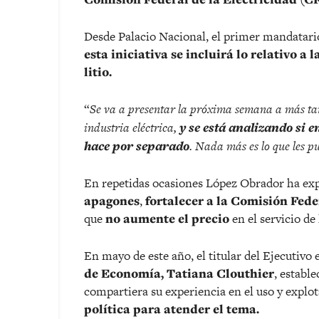
Desde Palacio Nacional, el primer mandatar
esta iniciativa se incluirá lo relativo 
litio.
“
Se va a presentar la próxima semana a más tar
industria eléctrica,
y se está analizando si en
hace por separado
. Nada más es lo que les 
En repetidas ocasiones López Obrador ha exp
apagones
,
fortalecer a la Comisión Fede
que
no aumente el precio
en el servicio de 
En mayo de este año, el titular del Ejecutiv
de Economía, Tatiana Clouthier
, establ
compartiera su experiencia en el uso y explo
política para atender el tema.