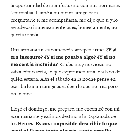
la oportunidad de manifestarme con mis hermanas
feministas. Llamé a mi mejor amiga para
preguntarle si me acompañaría, me dijo que sí y lo
agradezco inmensamente pues, honestamente, no
quería ir sola.
Una semana antes comencé a arrepentirme.
¿Y si
era inseguro? ¿Y si me pasaba algo? ¿Y si no
me sentía incluida?
Estaba muy nerviosa, no
sabía cómo sería, lo que experimentaría, o a lado de
quién estaría. Aún el sábado en la noche pensé en
escribirle a mi amiga para decirle que no iría, pero
no lo hice.
Llegó el domingo, me preparé, me encontré con mi
acompañante y salimos destino a la Explanada de
los Héroes.
Es casi imposible describir lo que
sentí al llegar, tanta alegría, tanto orgullo,