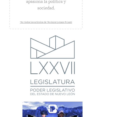
apasiona la política y
sociedad.
Ver todos los artículos de Verónica Lozano Prianti