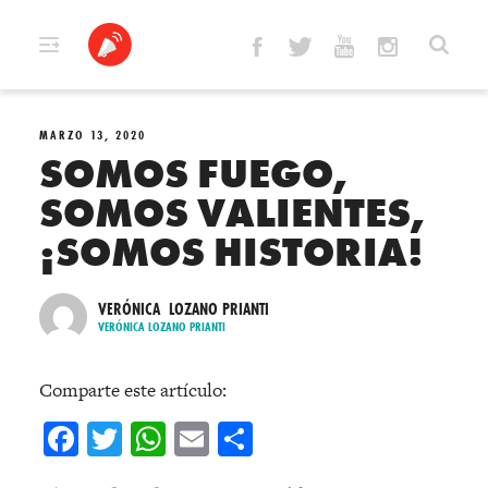
Skip
to
content
MARZO 13, 2020
SOMOS FUEGO,
SOMOS VALIENTES,
¡SOMOS HISTORIA!
VERÓNICA LOZANO PRIANTI
VERÓNICA LOZANO PRIANTI
Comparte este artículo:
Facebook
Twitter
WhatsApp
Email
Compartir