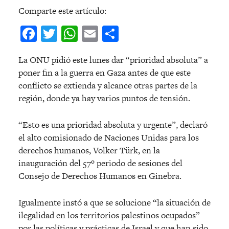
Comparte este artículo:
Facebook
Twitter
WhatsApp
Email
Compartir
La ONU pidió este lunes dar “prioridad absoluta” a
poner fin a la guerra en Gaza antes de que este
conflicto se extienda y alcance otras partes de la
región, donde ya hay varios puntos de tensión.
“Esto es una prioridad absoluta y urgente”, declaró
el alto comisionado de Naciones Unidas para los
derechos humanos, Volker Türk, en la
inauguración del 57º periodo de sesiones del
Consejo de Derechos Humanos en Ginebra.
Igualmente instó a que se solucione “la situación de
ilegalidad en los territorios palestinos ocupados”
por las políticas y prácticas de Israel y que han sido