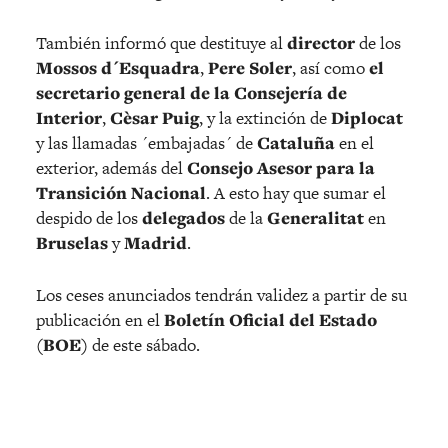
También informó que destituye al
director
de los
Mossos d´Esquadra
,
Pere Soler
, así como
el
secretario general de la Consejería de
Interior
,
Cèsar Puig
, y la extinción de
Diplocat
y las llamadas ´embajadas´ de
Cataluña
en el
exterior, además del
Consejo Asesor para la
Transición Nacional
. A esto hay que sumar el
despido de los
delegados
de la
Generalitat
en
Bruselas
y
Madrid
.
Los ceses anunciados tendrán validez a partir de su
publicación en el
Boletín Oficial del Estado
(BOE)
de este sábado.