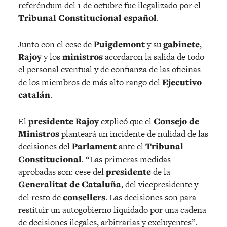
referéndum del 1 de octubre fue ilegalizado por el
Tribunal Constitucional español
.
Junto con el cese de
Puigdemont
y su
gabinete
,
Rajoy
y los
ministros
acordaron la salida de todo
el personal eventual y de confianza de las oficinas
de los miembros de más alto rango del
Ejecutivo
catalán
.
El
presidente Rajoy
explicó que el
Consejo de
Ministros
planteará un incidente de nulidad de las
decisiones del
Parlament
ante el
Tribunal
Constitucional
. “Las primeras medidas
aprobadas son: cese del
presidente
de la
Generalitat de Cataluña
, del vicepresidente y
del resto de
consellers
. Las decisiones son para
restituir un autogobierno liquidado por una cadena
de decisiones ilegales, arbitrarias y excluyentes”.