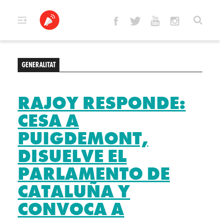
Skip
to
content
GENERALITAT
RAJOY RESPONDE:
CESA A
PUIGDEMONT,
DISUELVE EL
PARLAMENTO DE
CATALUÑA Y
CONVOCA A