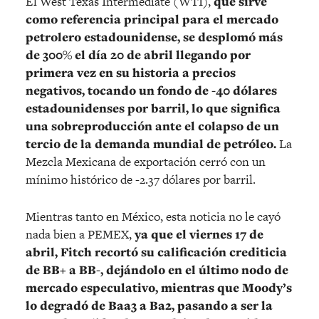
El West Texas Intermediate (WTI),
que sirve
como referencia principal para el mercado
petrolero estadounidense, se desplomó más
de 300% el día 20 de abril llegando por
primera vez en su historia a precios
negativos, tocando un fondo de -40 dólares
estadounidenses por barril, lo que significa
una sobreproducción ante el colapso de un
tercio de la demanda mundial de petróleo.
La
Mezcla Mexicana de exportación cerró con un
mínimo histórico de -2.37 dólares por barril.
Mientras tanto en México, esta noticia no le cayó
nada bien a PEMEX,
ya que el viernes 17 de
abril, Fitch recortó su calificación crediticia
de BB+ a BB-, dejándolo en el último nodo de
mercado especulativo, mientras que Moody’s
lo degradó de Baa3 a Ba2, pasando a ser la