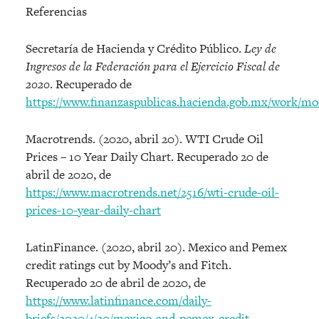
Referencias
Secretaría de Hacienda y Crédito Público.
Ley de
Ingresos de la Federación para el Ejercicio Fiscal de
2020
. Recuperado de
https://www.finanzaspublicas.hacienda.gob.mx/work/m
Macrotrends. (2020, abril 20). WTI Crude Oil
Prices – 10 Year Daily Chart. Recuperado 20 de
abril de 2020, de
https://www.macrotrends.net/2516/wti-crude-oil-
prices-10-year-daily-chart
LatinFinance. (2020, abril 20). Mexico and Pemex
credit ratings cut by Moody’s and Fitch.
Recuperado 20 de abril de 2020, de
https://www.latinfinance.com/daily-
briefs/2020/4/20/mexico-and-pemex-credit-