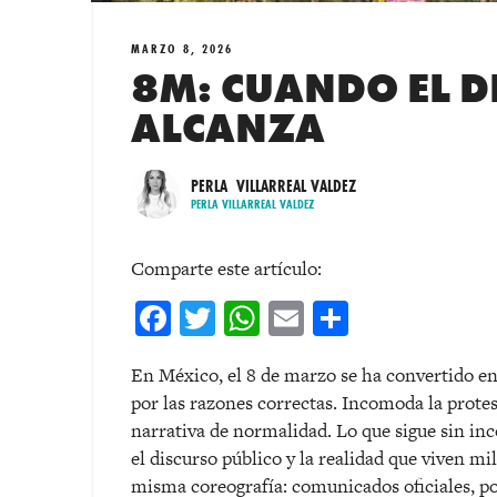
MARZO 8, 2026
8M: CUANDO EL D
ALCANZA
PERLA VILLARREAL VALDEZ
PERLA VILLARREAL VALDEZ
Comparte este artículo:
Facebook
Twitter
WhatsApp
Email
Comparti
En M
é
xico, el 8 de marzo se ha convertido 
por las razones correctas. Incomoda la protes
narrativa de normalidad. Lo que sigue sin inc
el discurso público y la realidad que viven mi
misma coreografía: comunicados oficiales, 