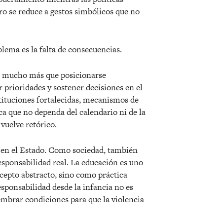
ro se reduce a gestos simbólicos que no
blema es la falta de consecuencias.
ca mucho más que posicionarse
 prioridades y sostener decisiones en el
stituciones fortalecidas, mecanismos de
ca que no dependa del calendario ni de la
 vuelve retó
rico.
 en el Estado. Como sociedad, tambi
é
n
sponsabilidad real. La educación es uno
cepto abstracto, sino como práctica
esponsabilidad desde la infancia no es
embrar condiciones para que la violencia