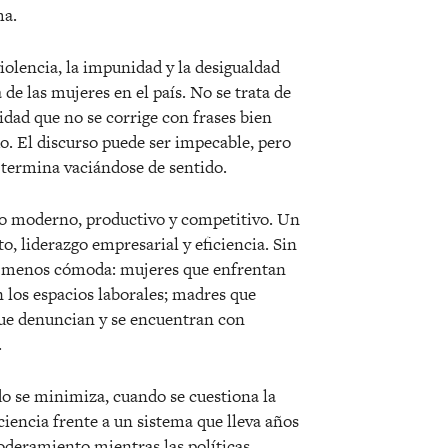
ha.
violencia, la impunidad y la desigualdad
de las mujeres en el país. No se trata de
idad que no se corrige con frases bien
o. El discurso puede ser impecable, pero
 termina vaciá
ndose de sentido.
o moderno, productivo y competitivo. Un
 liderazgo empresarial y eficiencia. Sin
ad menos cómoda: mujeres que enfrentan
n los espacios laborales; madres que
que denuncian y se encuentran con
.
do se minimiza, cuando se cuestiona la
iencia frente a un sistema que lleva años
oderamiento mientras las polí
ticas