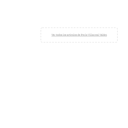
Ver todos los artículos de Perla Villarreal Valdez