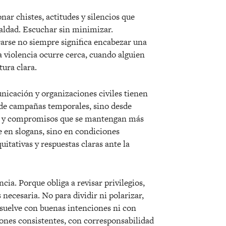
nar chistes, actitudes y silencios que
ualdad. Escuchar sin minimizar.
arse no siempre significa encabezar una
la violencia ocurre cerca, cuando alguien
ura clara.
nicación y organizaciones civiles tienen
sde campañas temporales, sino desde
vos y compromisos que se mantengan más
e en slogans, sino en condiciones
itativas y respuestas claras ante la
a. Porque obliga a revisar privilegios,
necesaria. No para dividir ni polarizar,
esuelve con buenas intenciones ni con
iones consistentes, con corresponsabilidad