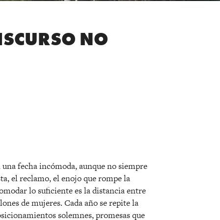
ISCURSO NO
r
en una fecha incómoda, aunque no siempre
ta, el reclamo, el enojo que rompe la
omodar lo suficiente es la distancia entre
llones de mujeres. Cada año se repite la
posicionamientos solemnes, promesas que