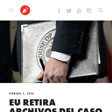
Skip
to
content
FEBRERO 5, 2026
EU RETIRA
ARCHIVOS DEL CASO