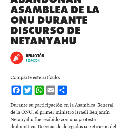
ASAMBLEA DE LA
ONU DURANTE
DISCURSO DE
NETANYAHU
REDACCIÓN
REDACCION
Comparte este artículo:
Facebook
Twitter
WhatsApp
Email
Compartir
Durante su participación en la Asamblea General
de la ONU, el primer ministro israelí Benjamín
Netanyahu fue recibido con una protesta
diplomática. Decenas de delegados se retiraron del