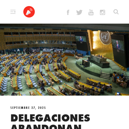
Skip
to
content
SEPTIEMBRE 27, 2025
DELEGACIONES
ABANDONAN