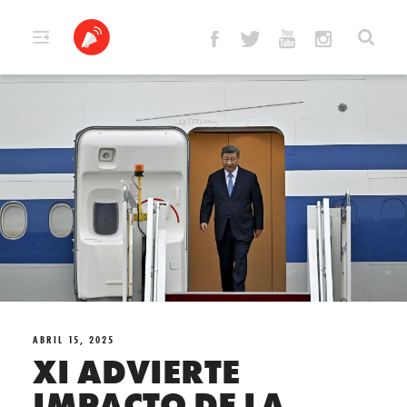
Skip
to
content
ABRIL 15, 2025
XI ADVIERTE
IMPACTO DE LA