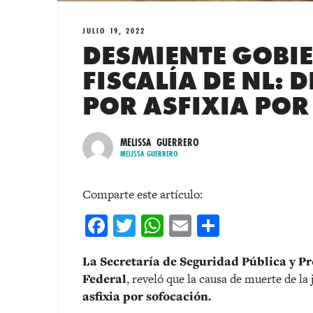
JULIO 19, 2022
DESMIENTE GOBIE
FISCALÍA DE NL:
POR ASFIXIA PO
MELISSA GUERRERO
MELISSA GUERRERO
Comparte este artículo:
Facebook
Twitter
WhatsApp
Email
Comparti
La Secretaría de Seguridad Pública y P
Federal
, reveló que la causa de muerte de la
asfixia por sofocación.