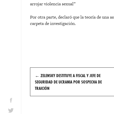
arrojar violencia sexual”
Por otra parte, declaró que la teoría de una 
carpeta de investigación.
Post
←
ZELENSKY DESTITUYE A FISCAL Y JEFE DE
navigation
SEGURIDAD DE UCRANIA POR SOSPECHA DE
TRAICIÓN