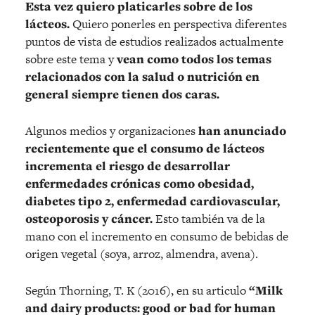
Esta vez quiero platicarles sobre de los
lácteos.
Quiero ponerles en perspectiva diferentes
puntos de vista de estudios realizados actualmente
sobre este tema y
vean como todos los temas
relacionados con la salud o nutrición en
general siempre tienen dos caras.
Algunos medios y organizaciones
han anunciado
recientemente que el consumo de lácteos
incrementa el riesgo de desarrollar
enfermedades crónicas como obesidad,
diabetes tipo 2, enfermedad cardiovascular,
osteoporosis y cáncer.
Esto también va de la
mano con el incremento en consumo de bebidas de
origen vegetal (soya, arroz, almendra, avena).
Según Thorning, T. K (2016), en su articulo
“Milk
and dairy products: good or bad for human