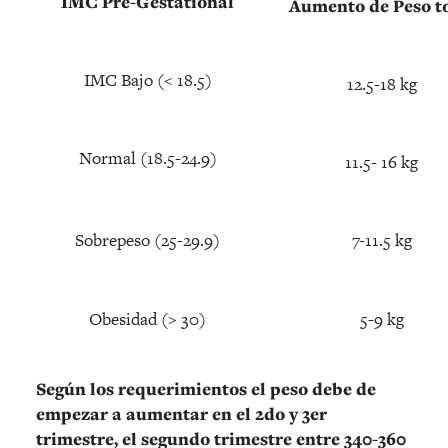
IMC Pre-Gestational
Aumento de Peso to
IMC Bajo (< 18.5)
12.5-18 kg
Normal (18.5-24.9)
11.5- 16 kg
Sobrepeso (25-29.9)
7-11.5 kg
Obesidad (> 30)
5-9 kg
Según los requerimientos el peso debe de
empezar a aumentar en el 2do y 3er
trimestre, el segundo trimestre entre 340-360