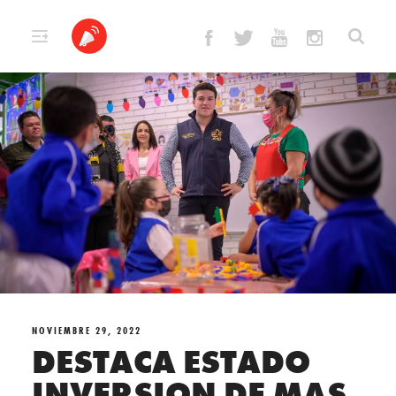
Skip
to
content
NOVIEMBRE 29, 2022
DESTACA ESTADO
INVERSION DE MAS