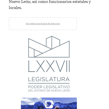
Nuevo León; así como funcionarios estatales y
locales.
Ver todos los artículos de Guerrero