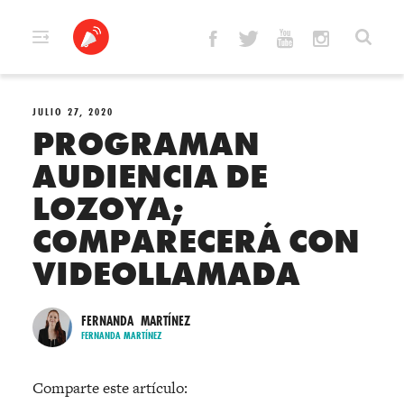
Skip
to
content
JULIO 27, 2020
PROGRAMAN
AUDIENCIA DE
LOZOYA;
COMPARECERÁ CON
VIDEOLLAMADA
FERNANDA MARTÍNEZ
FERNANDA MARTÍNEZ
Comparte este artículo: