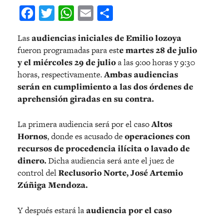
Facebook
Twitter
WhatsApp
Email
Compartir
Las
audiencias iniciales de Emilio lozoya
fueron programadas para est
e martes 28 de julio
y el miércoles 29 de julio
a las 9:oo horas y 9:30
horas, respectivamente.
Ambas audiencias
serán en cumplimiento a las dos órdenes de
aprehensión giradas en su contra.
La primera audiencia será por el caso
Altos
Hornos
, donde es acusado de
operaciones con
recursos de procedencia ilícita o lavado de
dinero.
Dicha audiencia será ante el juez de
control del
Reclusorio Norte, José Artemio
Zúñiga Mendoza.
Y después estará la
audiencia por el caso