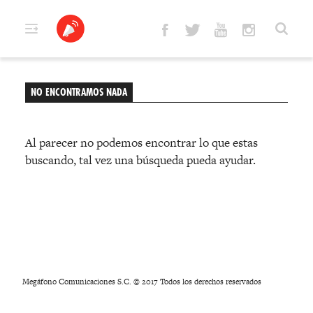
Skip
to
content
NO ENCONTRAMOS NADA
Al parecer no podemos encontrar lo que estas
buscando, tal vez una búsqueda pueda ayudar.
Megáfono Comunicaciones S.C. © 2017 Todos los derechos reservados